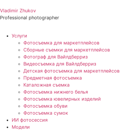
Vladimir Zhukov
Professional photographer
Услуги
Фотосъемка для маркетплейсов
Сборные съемки для маркетплейсов
Фотограф для Вайлдберриз
Видеосъемка для Вайлдберриз
Детская фотосъемка для маркетплейсов
Предметная фотосъемка
Каталожная съемка
Фотосъемка нижнего белья
Фотосъемка ювелирных изделий
Фотосъемка обуви
Фотосъемка сумок
ИИ фотосессия
Модели