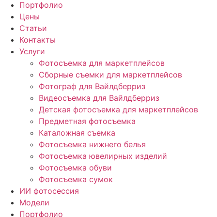
Портфолио
Цены
Статьи
Контакты
Услуги
Фотосъемка для маркетплейсов
Сборные съемки для маркетплейсов
Фотограф для Вайлдберриз
Видеосъемка для Вайлдберриз
Детская фотосъемка для маркетплейсов
Предметная фотосъемка
Каталожная съемка
Фотосъемка нижнего белья
Фотосъемка ювелирных изделий
Фотосъемка обуви
Фотосъемка сумок
ИИ фотосессия
Модели
Портфолио