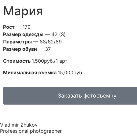
Мария
Рост
— 170
Размер одежды
— 42 (S)
Параметры
— 88/62/89
Размер обуви
— 37
Стоимость
1,500руб./1 арт.
Минимальная съемка
15,000руб.
Заказать фотосъемку
Vladimir Zhukov
Professional photographer