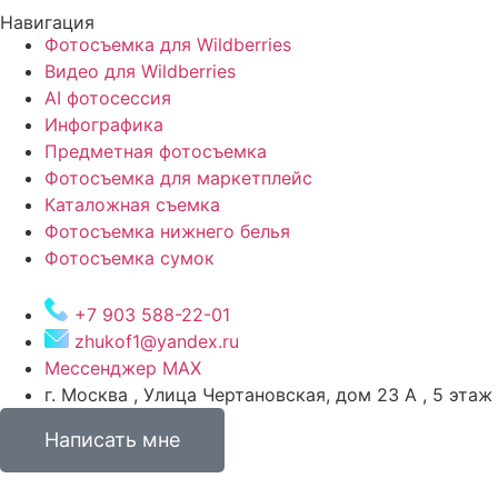
Навигация
Фотосъемка для Wildberries
Видео для Wildberries
AI фотосессия
Инфографика
Предметная фотосъемка
Фотосъемка для маркетплейс
Каталожная съемка
Фотосъемка нижнего белья
Фотосъемка сумок
+7 903 588-22-01
zhukof1@yandex.ru
Мессенджер МАХ
г. Москва , Улица Чертановская, дом 23 А , 5 этаж
Написать мне