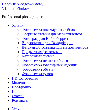
Перейти к содержимому
Vladimir Zhukov
Professional photographer
Услуги
Фотосъемка для маркетплейсов
Сборные съемки для маркетплейсов
Фотограф для Вайлдберриз
Видеосъемка для Вайлдберриз
Детская фотосъемка для маркетплейсов
Предметная фотосъемка
Каталожная съемка
Фотосъемка нижнего белья
Фотосъемка ювелирных изделий
Фотосъемка обуви
Фотосъемка сумок
ИИ фотосессия
Модели
Портфолио
Цены
Статьи
Контакты
Услуги