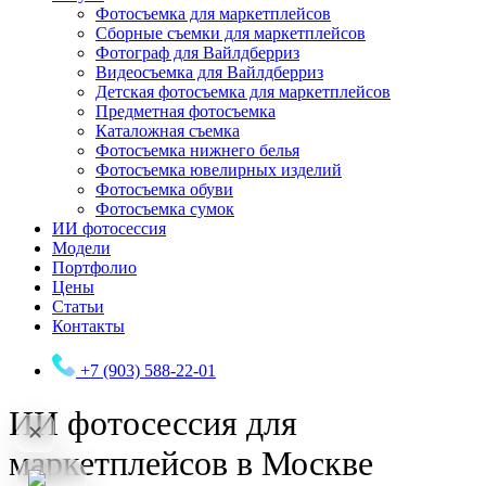
Фотосъемка для маркетплейсов
Сборные съемки для маркетплейсов
Фотограф для Вайлдберриз
Видеосъемка для Вайлдберриз
Детская фотосъемка для маркетплейсов
Предметная фотосъемка
Каталожная съемка
Фотосъемка нижнего белья
Фотосъемка ювелирных изделий
Фотосъемка обуви
Фотосъемка сумок
ИИ фотосессия
Модели
Портфолио
Цены
Статьи
Контакты
+7 (903) 588-22-01
ИИ фотосессия для
✕
маркетплейсов в Москве