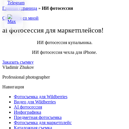
Главная страница
»
ИИ фотосессия
Связаться со мной
ai фотосессия для маркетплейсов!
ИИ фотосессия купальника.
ИИ фотосессия чехла для iPhone.
Заказать съемку
Vladimir Zhukov
Professional photographer
Навигация
Фотосъемка для Wildberries
Видео для Wildberries
AI фотосессия
Инфографика
Предметная фотосъемка
Фотосъемка для маркетплейс
Каталожная съемка